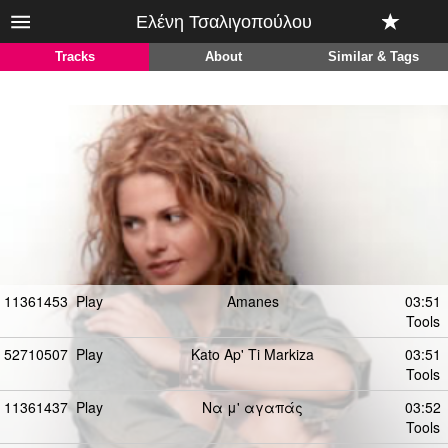
Ελένη Τσαλιγοπούλου
Tracks
About
Similar & Tags
11361453
Play
Amanes
03:51
Tools
52710507
Play
Kato Ap' Ti Markiza
03:51
Tools
11361437
Play
Να μ' αγαπάς
03:52
Tools