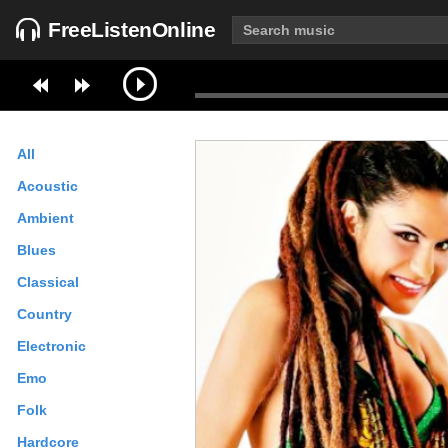
FreeListenOnline
All
Acoustic
Ambient
Blues
Classical
Country
Electronic
Emo
Folk
Hardcore