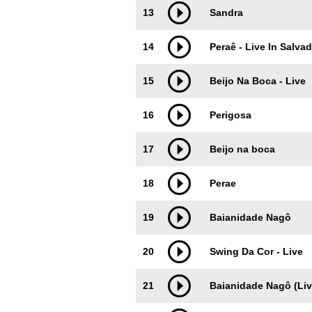
13
Sandra
14
Peraê - Live In Salvad
15
Beijo Na Boca - Live
16
Perigosa
17
Beijo na boca
18
Perae
19
Baianidade Nagô
20
Swing Da Cor - Live
21
Baianidade Nagô (Liv