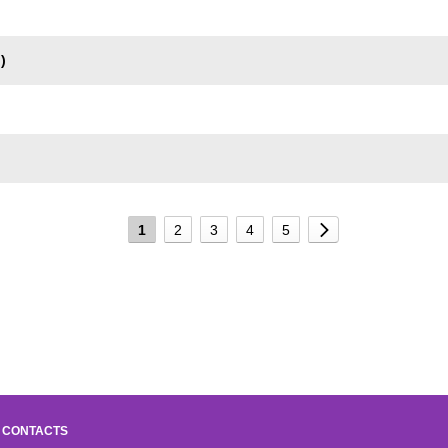
)
1
2
3
4
5
CONTACTS