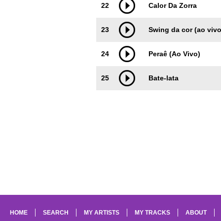
22
Calor Da Zorra
23
Swing da cor (ao vivo
24
Peraê (Ao Vivo)
25
Bate-lata
HOME
SEARCH
MY ARTISTS
MY TRACKS
ABOUT