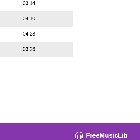
03:14
04:10
04:28
03:26
FreeMusicLib