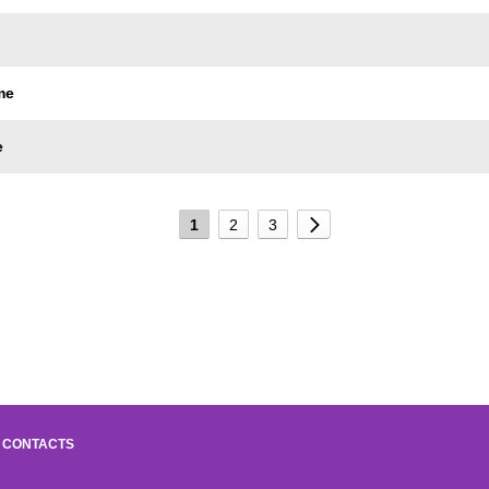
me
e
1
2
3
CONTACTS