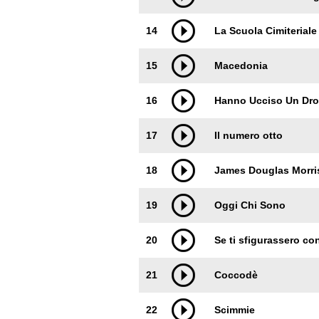
14
La Scuola Cimiteriale
15
Macedonia
16
Hanno Ucciso Un Dr
17
Il numero otto
18
James Douglas Morri
19
Oggi Chi Sono
20
Se ti sfigurassero con
21
Coccodè
22
Scimmie