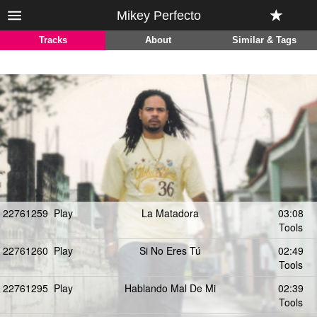
Mikey Perfecto
Tracks
About
Similar & Tags
22761259
Play
La Matadora
03:08
Tools
22761260
Play
Si No Eres Tú
02:49
Tools
22761295
Play
Hablando Mal De Mi
02:39
Tools