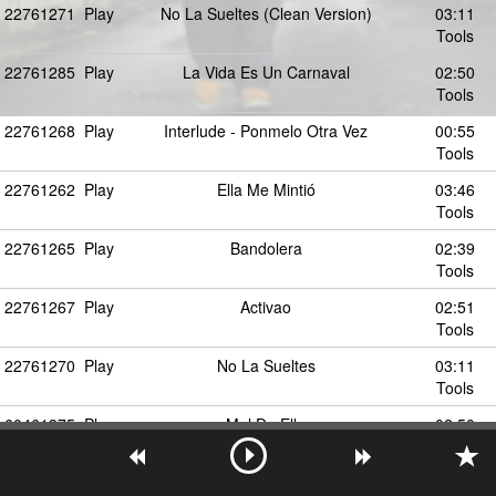
22761271
Play
No La Sueltes (Clean Version)
03:11
Tools
22761285
Play
La Vida Es Un Carnaval
02:50
Tools
22761268
Play
Interlude - Ponmelo Otra Vez
00:55
Tools
22761262
Play
Ella Me Mintió
03:46
Tools
22761265
Play
Bandolera
02:39
Tools
22761267
Play
Activao
02:51
Tools
22761270
Play
No La Sueltes
03:11
Tools
60461375
Play
Mal De Ella
02:50
Tools
60461376
Play
Ella
02:50