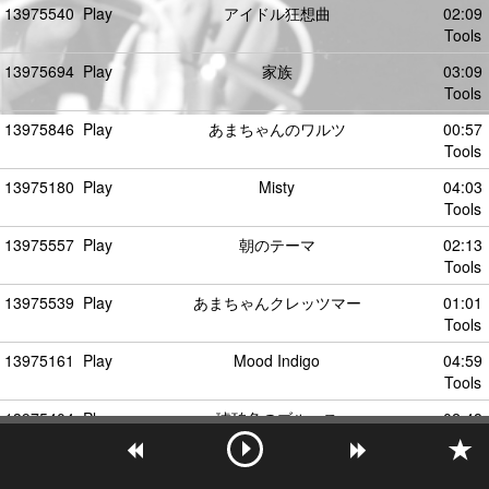
13975540
Play
アイドル狂想曲
02:09
Tools
13975694
Play
家族
03:09
Tools
13975846
Play
あまちゃんのワルツ
00:57
Tools
13975180
Play
Misty
04:03
Tools
13975557
Play
朝のテーマ
02:13
Tools
13975539
Play
あまちゃんクレッツマー
01:01
Tools
13975161
Play
Mood Indigo
04:59
Tools
13975404
Play
琥珀色のブルース
02:48
Tools
13975651
Play
アキのテーマ
02:46