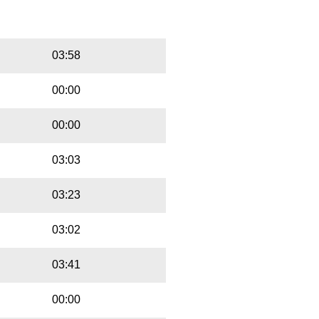
Playbut
Trackname
03:58
00:00
00:00
03:03
03:23
03:02
03:41
00:00