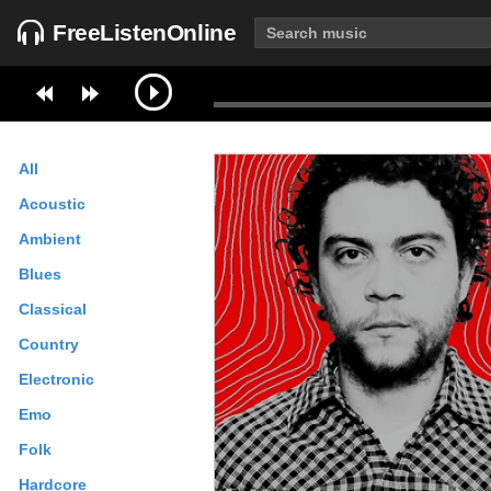
FreeListenOnline
All
Acoustic
Ambient
Blues
Classical
Country
Electronic
Emo
Folk
Hardcore