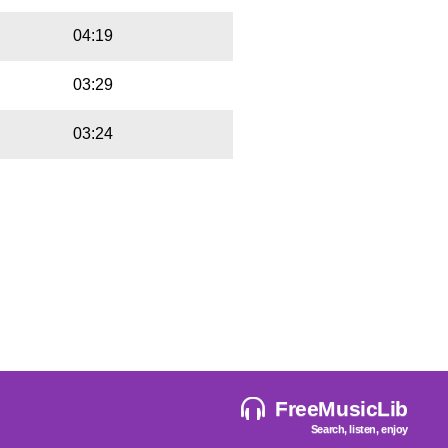
04:19
03:29
03:24
FreeMusicLib
Search, listen, enjoy