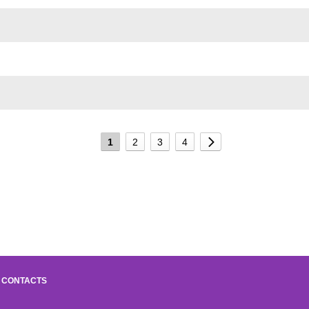
1
2
3
4
CONTACTS