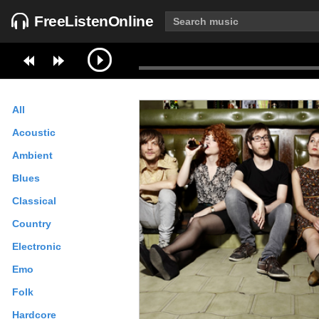
FreeListenOnline
All
Acoustic
Ambient
Blues
Classical
Country
Electronic
Emo
Folk
Hardcore