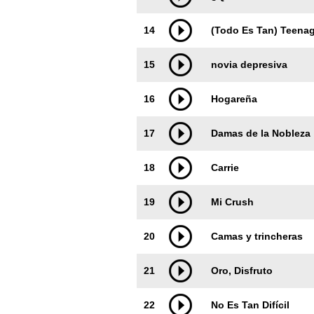
14
(Todo Es Tan) Teena
15
novia depresiva
16
Hogareña
17
Damas de la Nobleza
18
Carrie
19
Mi Crush
20
Camas y trincheras
21
Oro, Disfruto
22
No Es Tan Difícil