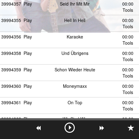
39994357
Play
Seid Ihr Mit Mir
00:00
Tools
39994355
Play
Hell In Hell
00:00
Tools
39994356
Play
Karaoke
00:00
Tools
39994358
Play
Und Übrigens
00:00
Tools
39994359
Play
Schon Wieder Heute
00:00
Tools
39994360
Play
Moneymaxx
00:00
Tools
39994361
Play
On Top
00:00
Tools
39994362
Play
Wir Sind Wir
00:00
Tools
39994363
Play
Emotionale Vergletscherung
00:00