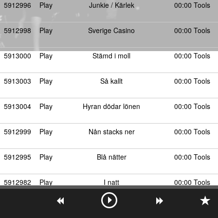
5912996
Play
Junkie / Kärlek
00:00 Tools
5912998
Play
Sverige Casino
00:00 Tools
5913000
Play
Stämd i moll
00:00 Tools
5913003
Play
Så kallt
00:00 Tools
5913004
Play
Hyran dödar lönen
00:00 Tools
5912999
Play
Nån stacks ner
00:00 Tools
5912995
Play
Blå nätter
00:00 Tools
5912982
Play
I natt
00:00 Tools
5913002
Play
Bomb i stan
00:00 Tools