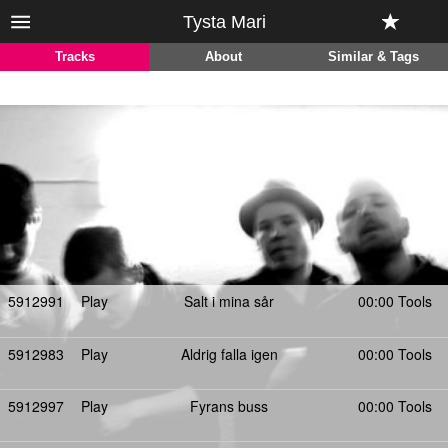
Tysta Mari
Tracks
About
Similar & Tags
5912991
Play
Salt i mina sår
00:00 Tools
5912983
Play
Aldrig falla igen
00:00 Tools
5912997
Play
Fyrans buss
00:00 Tools