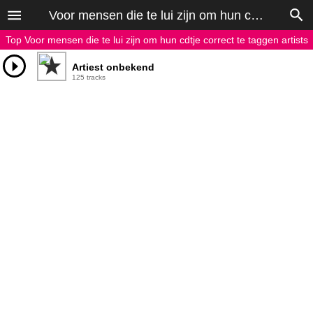
Voor mensen die te lui zijn om hun cdtje correct te taggen
Top Voor mensen die te lui zijn om hun cdtje correct te taggen artists
Artiest onbekend
125 tracks