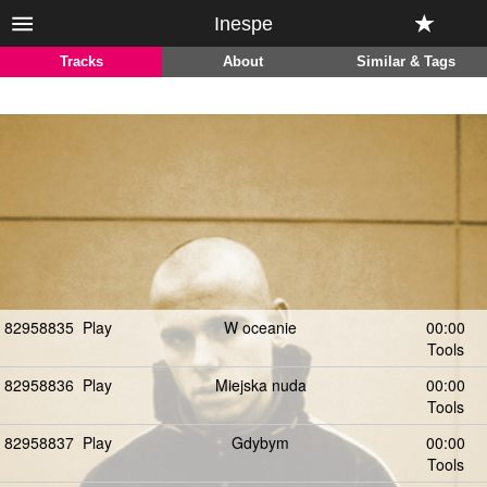
Inespe
Tracks
About
Similar & Tags
82958835
Play
W oceanie
00:00
Tools
82958836
Play
Miejska nuda
00:00
Tools
82958837
Play
Gdybym
00:00
Tools